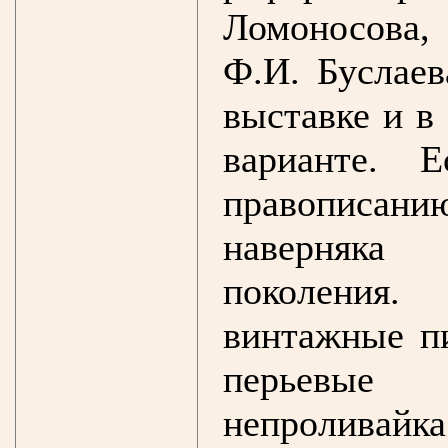
Ломоносова, 
Ф.И. Буслае
выставке и в
варианте. 
правописани
наверняка
поколения
винтажные п
перьевые
непроливайк