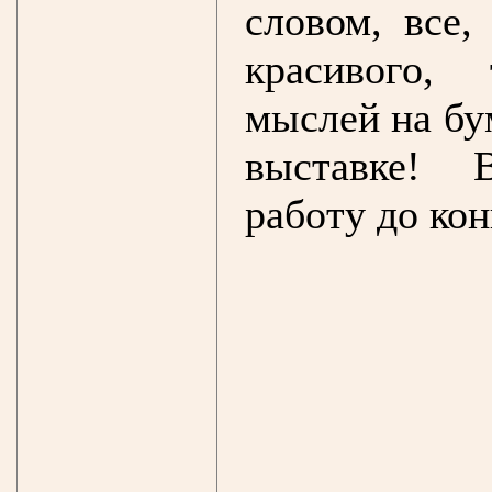
словом, все,
красивого,
мыслей на бу
выставке! 
работу до кон