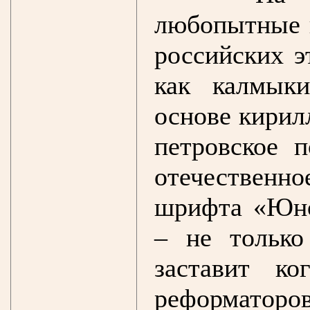
любопытные п
российских э
как калмыки
основе кирил
петровское 
отечествен
шрифта «Юно
– не только
заставит ко
реформаторов