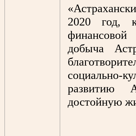
«Астраханск
2020 год, к
финансовой
добыча Аст
благотвори
социально-к
развитию А
достойную жи