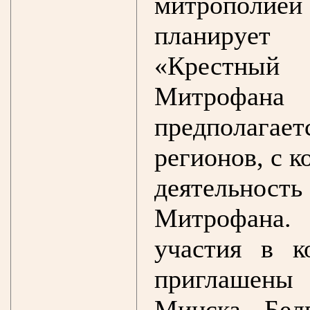
митрополией 
планирует
«Крестный
Митрофана 
предполагае
регионов, с 
деятельно
Митрофана.
участия в к
приглашены
Минска, Бел