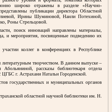
иционно широко отражены в разделе «Научно-
представлены публикации директора Областной
алиевой, Ирины Шуминовой, Наили Потехиной,
о, Роны Стрельцовой.
ласти, поиск инноваций направлены материалы,
да, и мероприятия, посвященные подведению их
 участии коллег в конференциях в Республике
ся литературным творчеством. В данном выпуске –
ы Абольяниной, рассказы библиотекаря отдела
2 ЦГБС г. Астрахани Натальи Городенской.
истов государственных и муниципальных органов
траханской областной научной библиотеки им. Н.