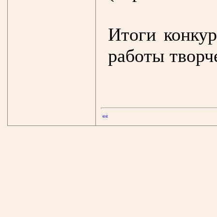
Итоги конкур
работы творч
««