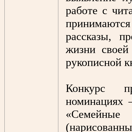
работе с чи
принимаются
рассказы, п
жизни своей
рукописной к
Конкурс п
номинациях 
«Семейные 
(нарисованные