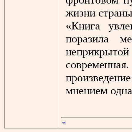
жизни стран
«Книга увле
поразила м
неприкрытой 
современная.
произведение
мнением одна
««