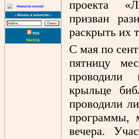
проекта «Л
Новости коллег
призван раз
.: Искать в новостях :.
раскрыть их 
RSS
ВЫХОД
С мая по сен
пятницу мес
проводили 
крыльце биб
проводили ли
программы, 
вечера. Уча