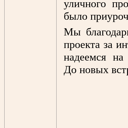
уличного пр
было приуроч
Мы благодар
проекта за и
надеемся на
До новых вст