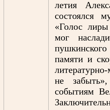
летия Алек
состоялся м
«Голос лиры
мог наслад
пушкинског
памяти и ско
литературно
не забыть»
событиям Ве
Заключител