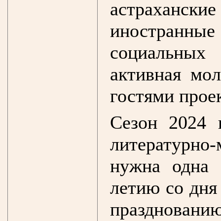
астрахански
иностранны
социальных
активная мол
гостями проек
Сезон 2024 
литературно
нужна одна 
летию со дня
праздновани