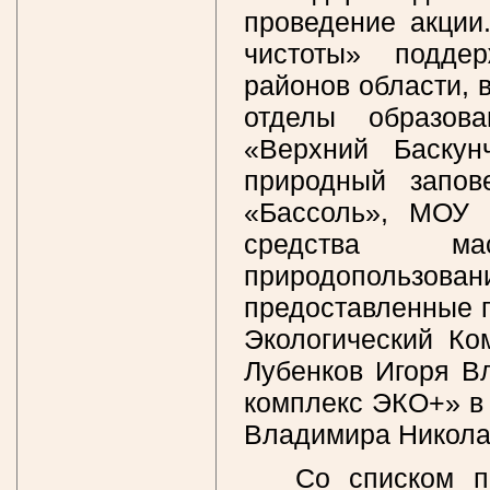
проведение акции
чистоты» подде
районов области, 
отделы образов
«Верхний Баскун
природный запове
«Бассоль», МОУ 
средства ма
природопользо
предоставленные 
Экологический Ко
Лубенков Игоря В
комплекс ЭКО+» в
Владимира Никола
Со списком п