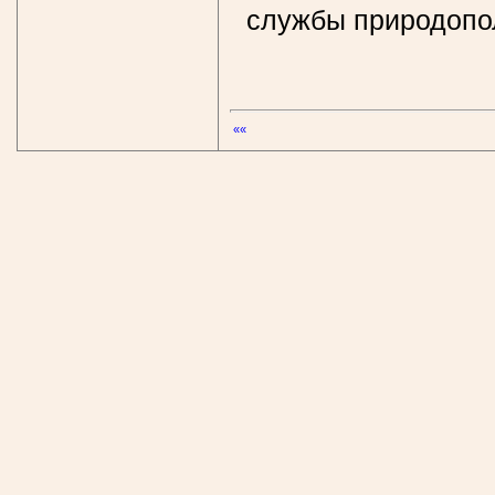
службы природопо
««