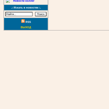
Новости коллег
.: Искать в новостях :.
RSS
ВЫХОД