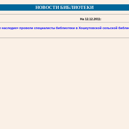
НОВОСТИ БИБЛИОТЕКИ
На 12.12.2011:
е наследие» провели специалисты библиотеки в Хошеутовской сельской библио