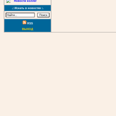
Новости коллег
.: Искать в новостях :.
RSS
ВЫХОД