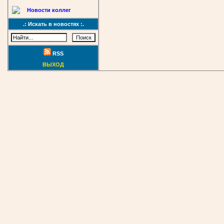
Новости коллег
.: Искать в новостях :.
RSS
ВЫХОД