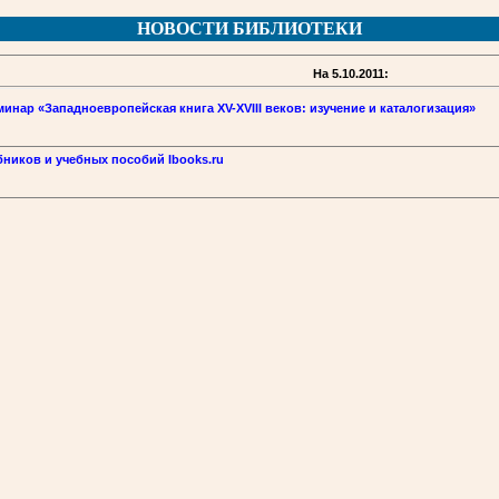
НОВОСТИ БИБЛИОТЕКИ
На 5.10.2011:
ар «Западноевропейская книга XV-XVIII веков: изучение и каталогизация»
бников и учебных пособий Ibooks.ru