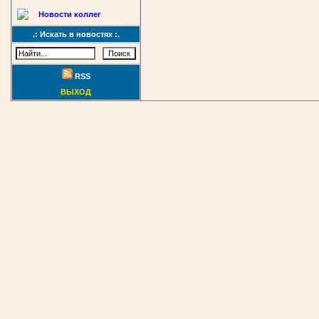
Новости коллег
.: Искать в новостях :.
RSS
ВЫХОД