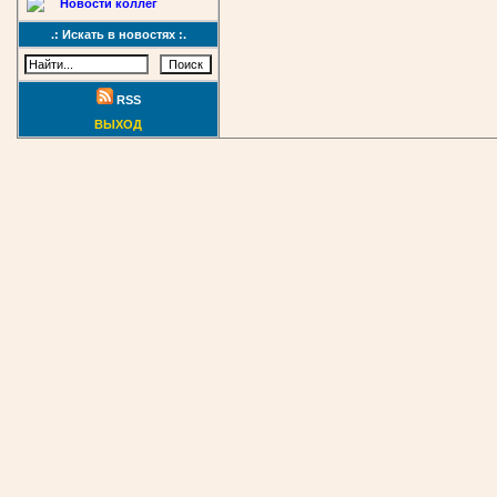
Новости коллег
.: Искать в новостях :.
RSS
ВЫХОД