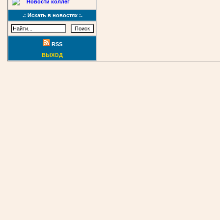
Новости коллег
.: Искать в новостях :.
RSS
ВЫХОД