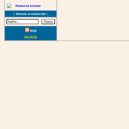
Новости коллег
.: Искать в новостях :.
RSS
ВЫХОД