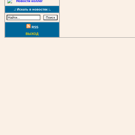
Новости коллег
.: Искать в новостях :.
RSS
ВЫХОД