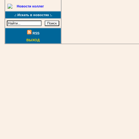
Новости коллег
.: Искать в новостях :.
RSS
ВЫХОД