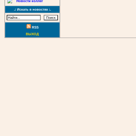
Новости коллег
.: Искать в новостях :.
RSS
ВЫХОД