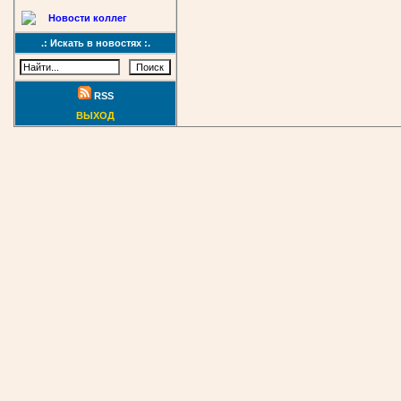
Новости коллег
.: Искать в новостях :.
RSS
ВЫХОД