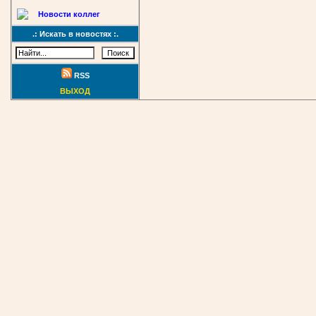
Новости коллег
.: Искать в новостях :.
RSS
ВЫХОД