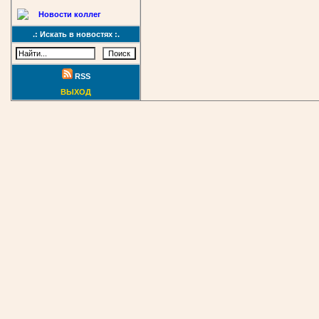
Новости коллег
.: Искать в новостях :.
RSS
ВЫХОД