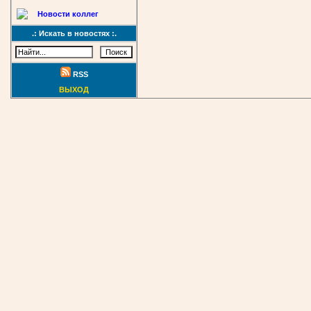
Новости коллег
.: Искать в новостях :.
RSS
ВЫХОД