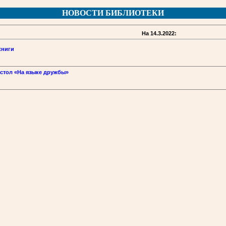
НОВОСТИ БИБЛИОТЕКИ
На 14.3.2022:
книги
 стол «На языке дружбы»