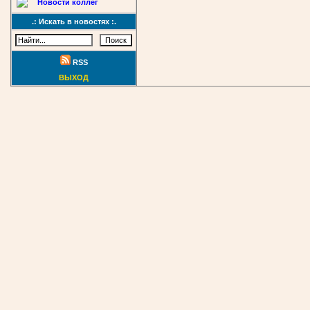
Новости коллег
.: Искать в новостях :.
RSS
ВЫХОД