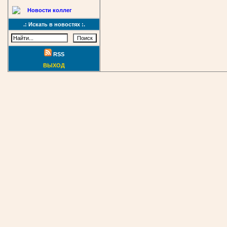
Новости коллег
.: Искать в новостях :.
RSS
ВЫХОД