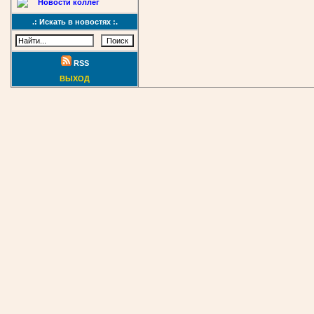
Новости коллег
.: Искать в новостях :.
RSS
ВЫХОД