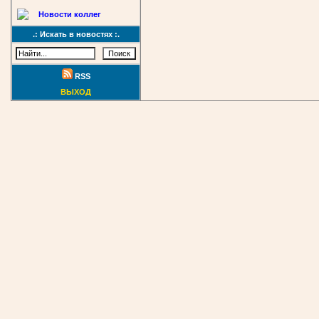
Новости коллег
.: Искать в новостях :.
RSS
ВЫХОД