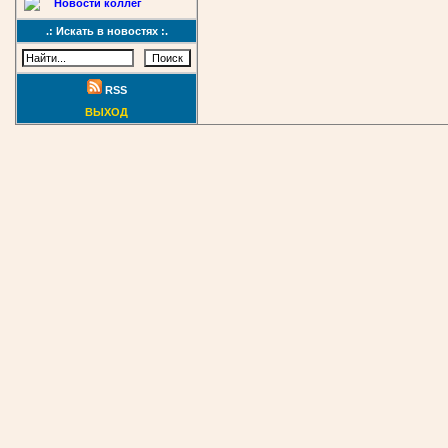
Новости коллег
.: Искать в новостях :.
RSS
ВЫХОД