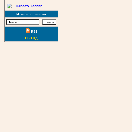
Новости коллег
.: Искать в новостях :.
RSS
ВЫХОД