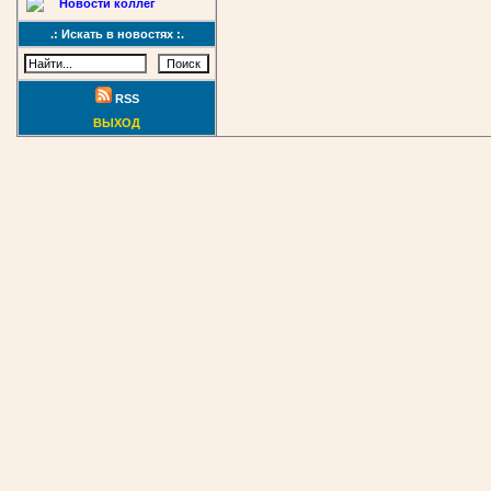
Новости коллег
.: Искать в новостях :.
RSS
ВЫХОД