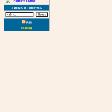
Новости коллег
.: Искать в новостях :.
RSS
ВЫХОД