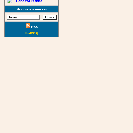
Новости коллег
.: Искать в новостях :.
RSS
ВЫХОД