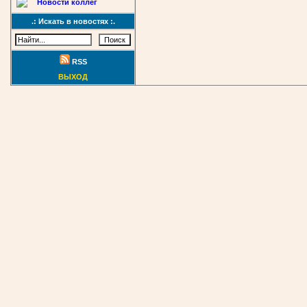
Новости коллег
.: Искать в новостях :.
RSS
ВЫХОД