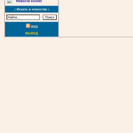
Новости коллег
.: Искать в новостях :.
RSS
ВЫХОД