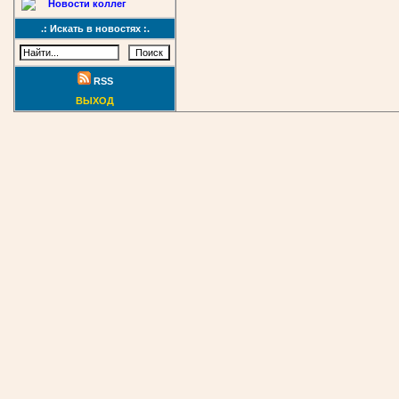
Новости коллег
.: Искать в новостях :.
RSS
ВЫХОД