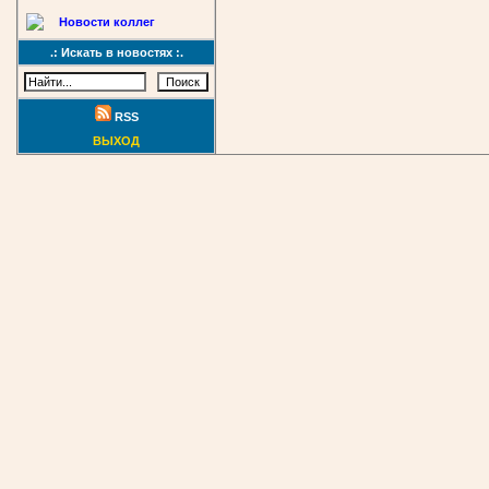
Новости коллег
.: Искать в новостях :.
RSS
ВЫХОД