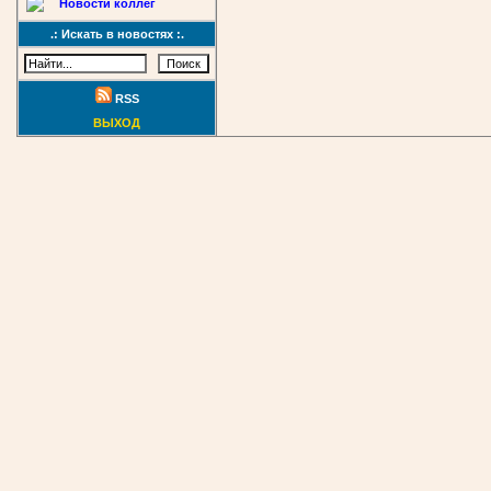
Новости коллег
.: Искать в новостях :.
RSS
ВЫХОД