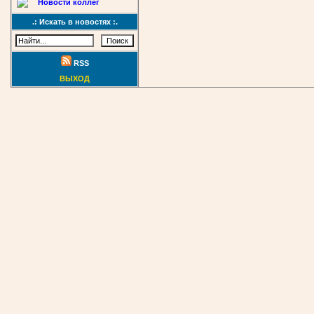
Новости коллег
.: Искать в новостях :.
RSS
ВЫХОД