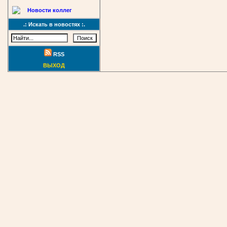
Новости коллег
.: Искать в новостях :.
RSS
ВЫХОД