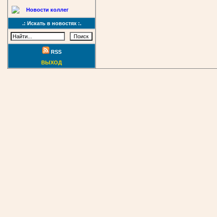
Новости коллег
.: Искать в новостях :.
RSS
ВЫХОД