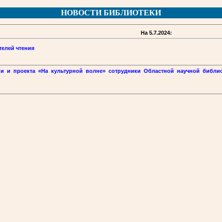
НОВОСТИ БИБЛИОТЕКИ
На 5.7.2024:
телей чтения
ии и проекта «На культурной волне» сотрудники Областной научной библи