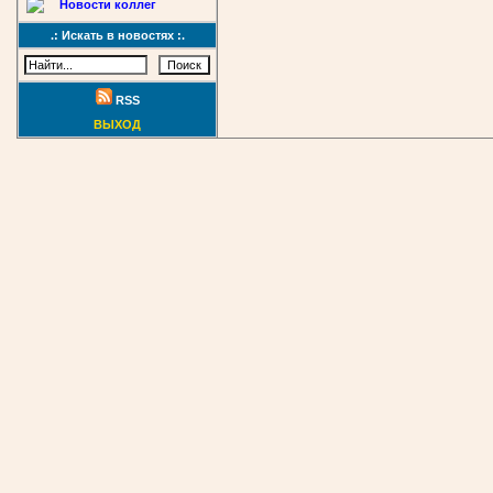
Новости коллег
.: Искать в новостях :.
RSS
ВЫХОД