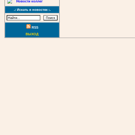
Новости коллег
.: Искать в новостях :.
RSS
ВЫХОД