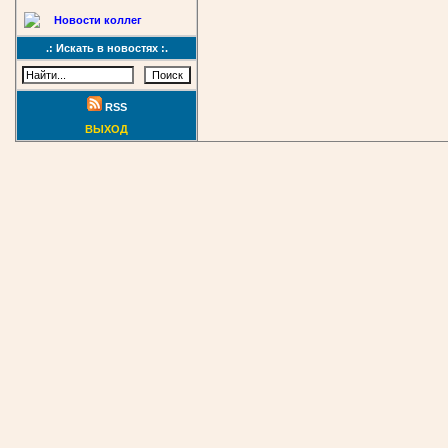
Новости коллег
.: Искать в новостях :.
RSS
ВЫХОД