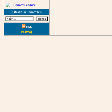
Новости коллег
.: Искать в новостях :.
RSS
ВЫХОД