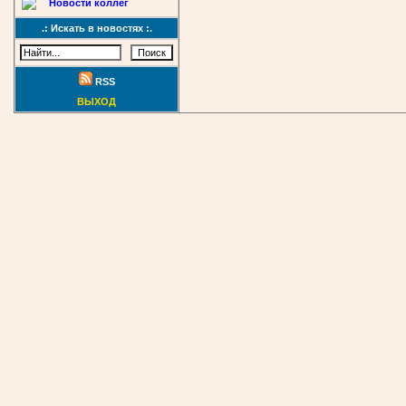
Новости коллег
.: Искать в новостях :.
RSS
ВЫХОД