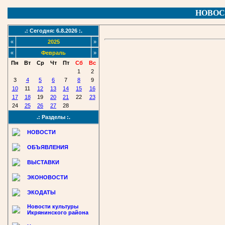
НОВОС
.: Сегодня: 6.8.2026 :.
«
2025
»
«
Февраль
»
Пн
Вт
Ср
Чт
Пт
Сб
Вс
1
2
3
4
5
6
7
8
9
10
11
12
13
14
15
16
17
18
19
20
21
22
23
24
25
26
27
28
.: Разделы :.
НОВОСТИ
ОБЪЯВЛЕНИЯ
ВЫСТАВКИ
ЭКОНОВОСТИ
ЭКОДАТЫ
Новости культуры
Икрянинского района