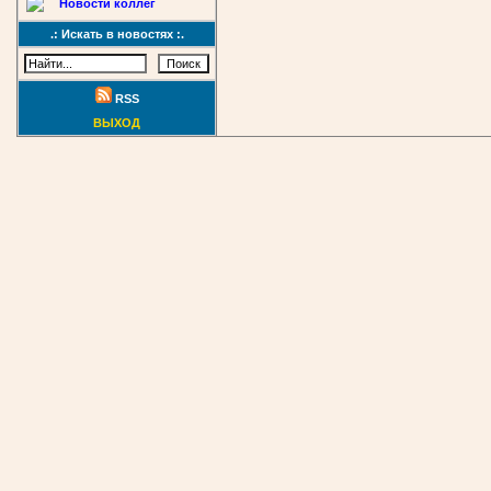
Новости коллег
.: Искать в новостях :.
RSS
ВЫХОД