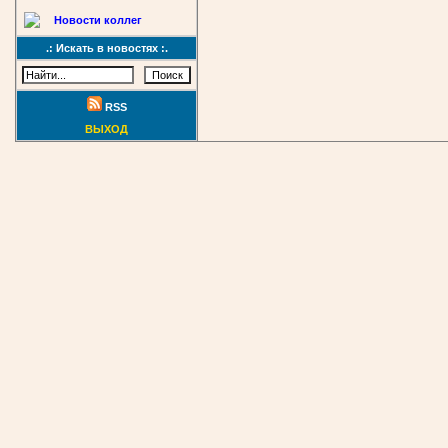
Новости коллег
.: Искать в новостях :.
RSS
ВЫХОД