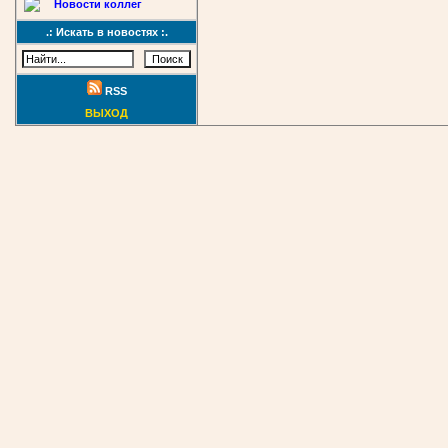
Новости коллег
.: Искать в новостях :.
RSS
ВЫХОД