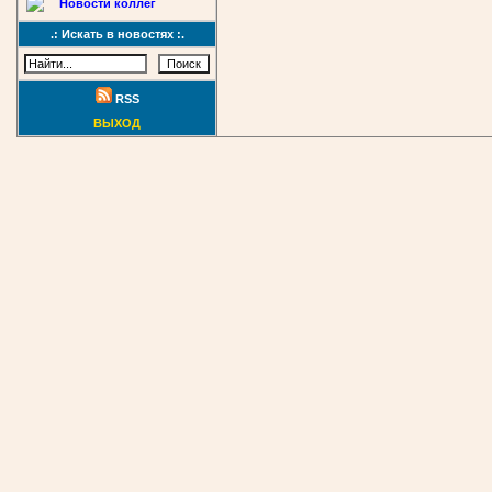
Новости коллег
.: Искать в новостях :.
RSS
ВЫХОД