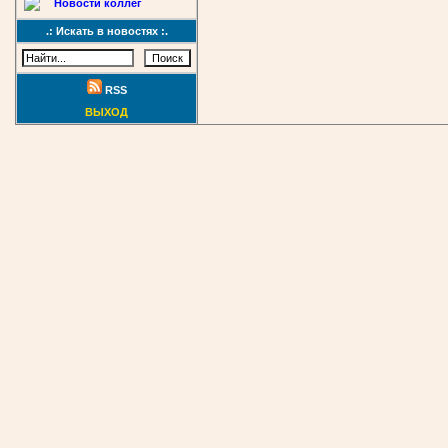
Новости коллег
.: Искать в новостях :.
RSS
ВЫХОД