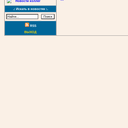
Новости коллег
.: Искать в новостях :.
RSS
ВЫХОД