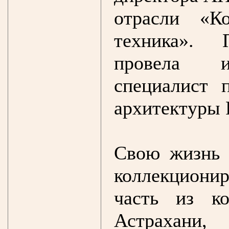
отрасли «К
техника». 
провела ис
специалист 
архитектуры 
Свою жизнь 
коллекциони
часть из к
Астрахани,