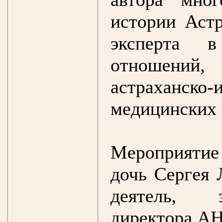
истории Астр
эксперта в
отношений,
астраханско
медицинских н
Мероприяти
дочь Сергея 
деятель, з
директора АН