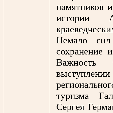
памятников и
истории А
краеведческ
Немало сил
сохранение и
Важность
выступлении
регионально
туризма Га
Сергея Герма