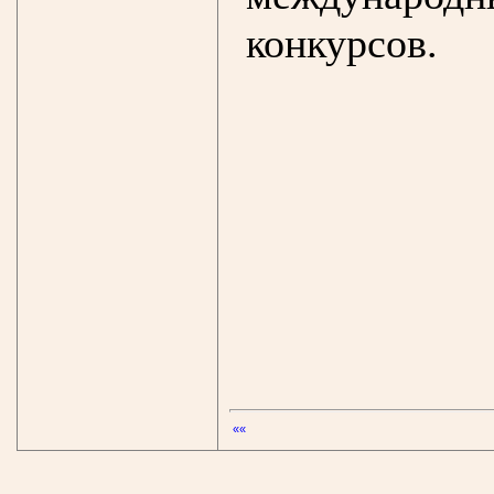
конкурсов.
««