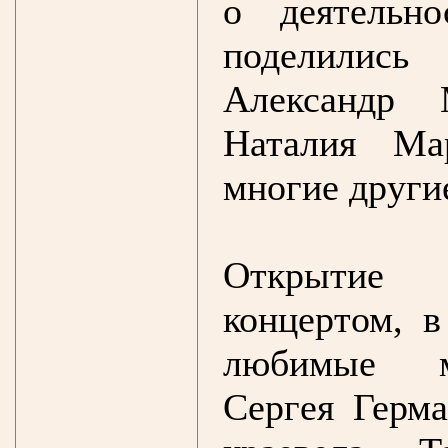
о деятельн
поделились
Александр 
Наталия Ма
многие други
Открытие в
концертом, в
любимые му
Сергея Герм